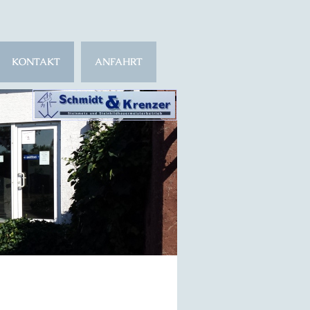
KONTAKT
ANFAHRT