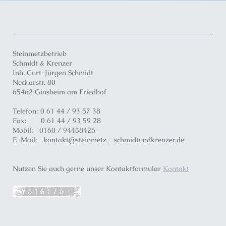
Steinmetzbetrieb
Schmidt & Krenzer
Inh. Curt-Jürgen Schmidt
Neckarstr.
80
65462
Ginsheim am Friedhof
Telefon: 0 61 44 / 93 57 38
Fax: 0 61 44 / 93 59 28
Mobil: 0160 / 94458426
E-Mail:
kontakt@steinmetz- schmidtundkrenzer.de
Nutzen Sie auch gerne unser Kontaktformular
Kontakt