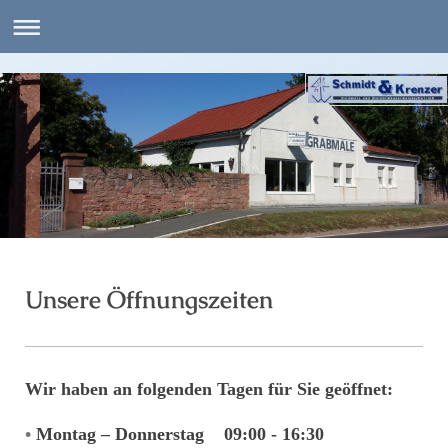
Unsere Öffnungszeiten
Wir
haben
an
folgenden Tagen
für Sie geöffnet
:
•
Montag – Donnerstag 09:00 - 16:30